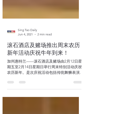
Sing Tao Daily
Jun 4, 2021
2 min read
滚石酒店及赌场推出周末农历
新年活动庆祝牛年到来！
加州惠特兰——滚石酒店及赌场由2月12日星
期五至2月14日星期日举行周末特别活动庆祝
农历新年。是次庆祝活动包括传统舞狮表演、
舞狮点睛仪式、画画、派发赠品和特色美食。
沙加缅度滚石酒店及赌场主席Mark Birtha说
︰「与我们珍爱的宾客一同庆祝农历新年是我
们的荣幸，没有比这...